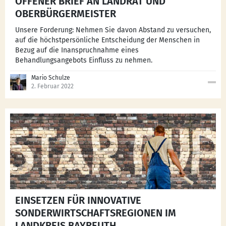
OFFENER BRIEF AN LANDRAT UND
OBERBÜRGERMEISTER
Unsere Forderung: Nehmen Sie davon Abstand zu versuchen,
auf die höchstpersönliche Entscheidung der Menschen in
Bezug auf die Inanspruchnahme eines
Behandlungsangebots Einfluss zu nehmen.
Mario Schulze
2. Februar 2022
EINSETZEN FÜR INNOVATIVE
SONDERWIRTSCHAFTSREGIONEN IM
LANDKREIS BAYREUTH