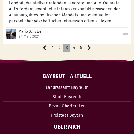
Landrat, die stellvertretenden Landräte und alle Kreisräte
aufzufordern, eventuelle Interessenkonflikte zwischen der
Ausübung ihres politischen Mandats und eventueller
persönlicher geschäftlicher Interessen offen zu legen.
Mario Schulze
27. März 2021
1
2
3
4
5
BAYREUTH AKTUELL
Landratsamt Bayreuth
Stadt Bayreuth
Bezirk Oberfranken
Freistaat Bayern
ÜBER MICH