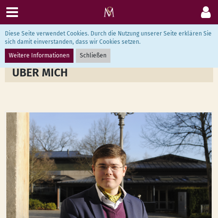
Diese Seite verwendet Cookies. Durch die Nutzung unserer Seite erklären Sie
Mario Schulze
sich damit einverstanden, dass wir Cookies setzen.
Weitere Informationen
Schließen
ÜBER MICH