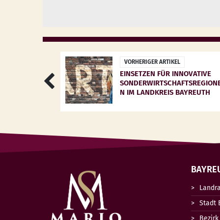
VORHERIGER ARTIKEL
EINSETZEN FÜR INNOVATIVE
SONDERWIRTSCHAFTSREGION
N IM LANDKREIS BAYREUTH
BAYRE
Landr
Stadt 
Bezirk