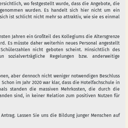
rsichtlich, wo festgestellt wurde, dass die Angebote, die
angenommen wurden. Es handelt sich hier nicht um ein
ch ist schlicht nicht mehr so attraktiv, wie sie es einmal
hsten Jahren ein Großteil des Kollegiums die Altersgrenze
rd. Es müsste daher weiterhin neues Personal angestellt
chülerzahlen nicht geboten scheint. Hinsichtlich des
 sozialverträgliche Regelungen bzw. anderweitige
chönen, aber dennoch nicht weniger notwendigen Beschluss
 Schon im Jahr 2020 war klar, dass die Hotelfachschule in
mals standen die massiven Mehrkosten, die durch die
anden sind, in keiner Relation zum positiven Nutzen für
ntrag. Lassen Sie uns die Bildung junger Menschen auf