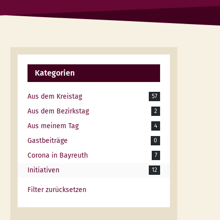
Kategorien
Aus dem Kreistag
57
Aus dem Bezirkstag
2
Aus meinem Tag
4
Gastbeiträge
0
Corona in Bayreuth
7
Initiativen
12
Filter zurücksetzen