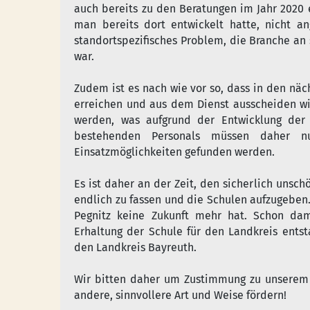
auch bereits zu den Beratungen im Jahr 2020 e
man bereits dort entwickelt hatte, nicht 
standortspezifisches Problem, die Branche an si
war.
Zudem ist es nach wie vor so, dass in den näc
erreichen und aus dem Dienst ausscheiden wi
werden, was aufgrund der Entwicklung der S
bestehenden Personals müssen daher nun
Einsatzmöglichkeiten gefunden werden.
Es ist daher an der Zeit, den sicherlich uns
endlich zu fassen und die Schulen aufzugeben.
Pegnitz keine Zukunft mehr hat. Schon da
Erhaltung der Schule für den Landkreis entst
den Landkreis Bayreuth.
Wir bitten daher um Zustimmung zu unserem A
andere, sinnvollere Art und Weise fördern!