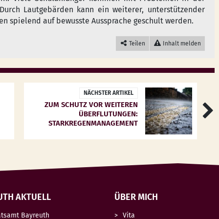
 Durch Lautgebärden kann ein weiterer, unterstützender
en spielend auf bewusste Aussprache geschult werden.
Teilen
Inhalt melden
NÄCHSTER ARTIKEL
ZUM SCHUTZ VOR WEITEREN
ÜBERFLUTUNGEN:
STARKREGENMANAGEMENT
UTH AKTUELL
ÜBER MICH
atsamt Bayreuth
Vita