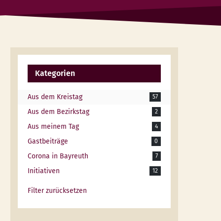
Kategorien
Aus dem Kreistag
57
Aus dem Bezirkstag
2
Aus meinem Tag
4
Gastbeiträge
0
Corona in Bayreuth
7
Initiativen
12
Filter zurücksetzen