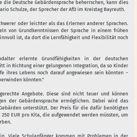
ie die Deutsche Gebärdensprache beherrschen, kann dies
ario Schulze, der Sprecher der AfD im Kreistag Bayreuth.
chwerer oder leichter als das Erlernen anderer Sprachen.
eln von Grundkenntnissen der Sprache in einem frühen
nnvoll ist, da dort die Lernfähigkeit und Flexibilität noch
ndalter erlernte Grundfähigkeiten in der deutschen
t in Richtung einer gelungenen Integration, da so Kinder
ufe ihres Lebens noch darauf angewiesen sein könnten –
berwinden könnten."
gerechte Angebote. Diese sind nicht teuer und können
gen der Gebärdensprache ermöglichen. Dabei wird das
Gebärden unterstützt. Der Preis für die dafür benötigten
nur 250 EUR pro Kita, die aufgewendet werden müssten, um
rben.
ein. Viele Schulanfänger kommen mit Problemen in der