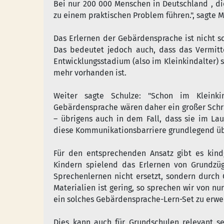
Bei nur 200 000 Menschen in Deutschland , d
zu einem praktischen Problem führen.", sagte M
Das Erlernen der Gebärdensprache ist nicht s
Das bedeutet jedoch auch, dass das Vermitt
Entwicklungsstadium (also im Kleinkindalter) si
mehr vorhanden ist.
Weiter sagte Schulze: "Schon im Kleinki
Gebärdensprache wären daher ein großer Schrit
– übrigens auch in dem Fall, dass sie im La
diese Kommunikationsbarriere grundlegend ü
Für den entsprechenden Ansatz gibt es kind
Kindern spielend das Erlernen von Grundzü
Sprechenlernen nicht ersetzt, sondern durch 
Materialien ist gering, so sprechen wir von 
ein solches Gebärdensprache-Lern-Set zu erwe
Dies kann auch für Grundschulen relevant s