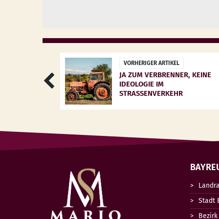
VORHERIGER ARTIKEL
JA ZUM VERBRENNER, KEINE
IDEOLOGIE IM
STRASSENVERKEHR
BAYRE
Landr
Stadt 
Bezirk