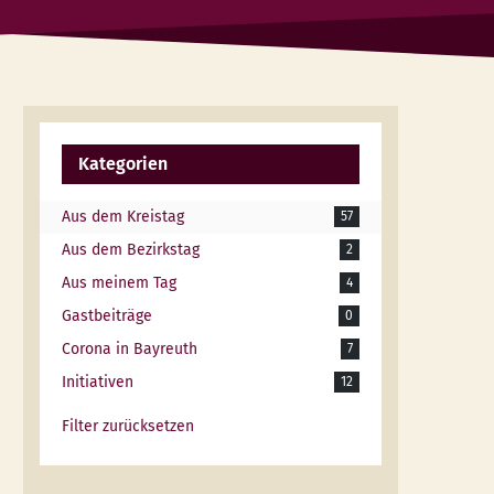
Kategorien
Aus dem Kreistag
57
Aus dem Bezirkstag
2
Aus meinem Tag
4
Gastbeiträge
0
Corona in Bayreuth
7
Initiativen
12
Filter zurücksetzen