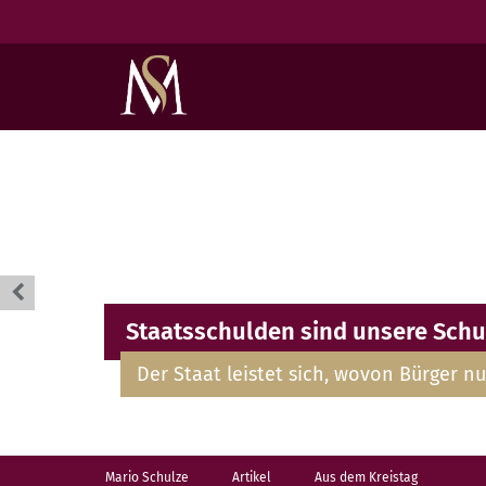
Staatsschulden sind unsere Schu
Der Staat leistet sich, wovon Bürger nu
Mario Schulze
Artikel
Aus dem Kreistag