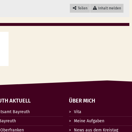
Teilen
Inhalt melden
UTH AKTUELL
ÜBER MICH
atsamt Bayreuth
Vita
Bayreuth
Meine Aufgaben
 Oberfranken
News aus dem Kreistag