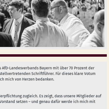
es AfD-Landesverbands Bayern mit über 70 Prozent der
tellvertretenden Schriftführer. Für dieses klare Votum
ich mich von Herzen bedanken.
erpflichtung zugleich. Es zeigt, dass unsere Mitglieder auf
 Vorstand setzen – und genau dafür werde ich mich mit