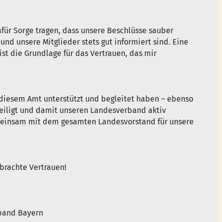
dafür Sorge tragen, dass unsere Beschlüsse sauber
nd unsere Mitglieder stets gut informiert sind. Eine
st die Grundlage für das Vertrauen, das mir
 diesem Amt unterstützt und begleitet haben – ebenso
eteiligt und damit unseren Landesverband aktiv
emeinsam mit dem gesamten Landesvorstand für unsere
brachte Vertrauen!
rband Bayern