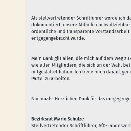
Als stellvertretender Schriftführer werde ich 
dokumentiert, unsere Abläufe nachvollziehbar u
ordentliche und transparente Vorstandsarbeit i
entgegengebracht wurde.
Mein Dank gilt allen, die mich auf dem Weg zu
wie allen Mitgliedern, die sich an der Wahl b
mitgestaltet haben. Ich freue mich darauf, g
Partei zu arbeiten.
Nochmals: Herzlichen Dank für das entgegenge
Bezirksrat Mario Schulze
Stellvertretender Schriftführer, AfD-Landesve