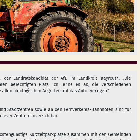
e, der Landratskandidat der AfD im Landkreis Bayreuth: „Die
hren berechtigten Platz. Ich lehne es ab, die verschiedenen
 allen ideologischen Angriffen auf das Auto entgegen.“
und Stadtzentren sowie an den Fernverkehrs-Bahnhöfen sind für
dieser Zentren unverzichtbar.
kostengünstige Kurzzeitparkplätze zusammen mit den Gemeinden