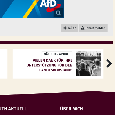
Teilen
Inhalt melden
NÄCHSTER ARTIKEL
VIELEN DANK FÜR IHRE
UNTERSTÜTZUNG FÜR DEN
LANDESVORSTAND!
UTH AKTUELL
ÜBER MICH