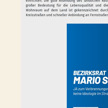
einrichten. Die gute Anbindung des ländlichen Ra
großer Bedeutung für die Lebensqualität und die
Wohnraum auf dem Land ist gekennzeichnet durch
Kreisstraßen und schneller Anbindung an Fernstraßen.