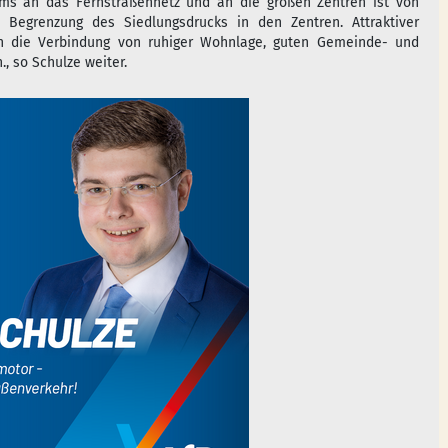
ums an das Fernstraßennetz und an die großen Zentren ist von
 Begrenzung des Siedlungsdrucks in den Zentren. Attraktiver
 die Verbindung von ruhiger Wohnlage, guten Gemeinde- und
, so Schulze weiter.