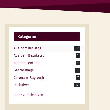
Kategorien
Aus dem Kreistag
57
Aus dem Bezirkstag
2
Aus meinem Tag
4
Gastbeiträge
0
Corona in Bayreuth
7
Initiativen
12
Filter zurücksetzen