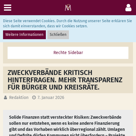
Diese Seite verwendet Cookies. Durch die Nutzung unserer Seite erklären Sie
Aus dem Kreistag
sich damit einverstanden, dass wir Cookies setzen.
Weitere Informationen
Schließen
ZWECKVERBÄNDE KRITISCH
HINTERFRAGEN. MEHR TRANSPARENZ
FÜR BÜRGER UND KREISRÄTE.
Redaktion
7. Januar 2026
Solide Finanzen statt versteckter Risiken: Zweckverbände
sollen nur entstehen, wenn es keine andere Finanzierung
gibt und das Vorhaben wirklich überregional zählt. Umlagen
und Defizite dürfen Kommunen nicht überfordern – Projekte