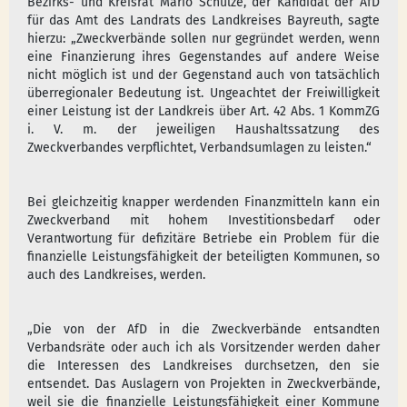
Bezirks- und Kreisrat Mario Schulze, der Kandidat der AfD
für das Amt des Landrats des Landkreises Bayreuth, sagte
hierzu: „Zweckverbände sollen nur gegründet werden, wenn
eine Finanzierung ihres Gegenstandes auf andere Weise
nicht möglich ist und der Gegenstand auch von tatsächlich
überregionaler Bedeutung ist. Ungeachtet der Freiwilligkeit
einer Leistung ist der Landkreis über Art. 42 Abs. 1 KommZG
i. V. m. der jeweiligen Haushaltssatzung des
Zweckverbandes verpflichtet, Verbandsumlagen zu leisten.“
Bei gleichzeitig knapper werdenden Finanzmitteln kann ein
Zweckverband mit hohem Investitionsbedarf oder
Verantwortung für defizitäre Betriebe ein Problem für die
finanzielle Leistungsfähigkeit der beteiligten Kommunen, so
auch des Landkreises, werden.
„Die von der AfD in die Zweckverbände entsandten
Verbandsräte oder auch ich als Vorsitzender werden daher
die Interessen des Landkreises durchsetzen, den sie
entsendet. Das Auslagern von Projekten in Zweckverbände,
weil sie die finanzielle Leistungsfähigkeit einer Kommune