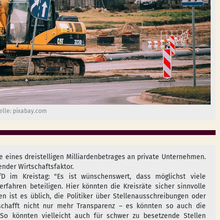
elle: pixabay.com
he eines dreistelligen Milliardenbetrages an private Unternehmen.
ender Wirtschaftsfaktor.
D im Kreistag: "Es ist wünschenswert, dass möglichst viele
fahren beteiligen. Hier könnten die Kreisräte sicher sinnvolle
 ist es üblich, die Politiker über Stellenausschreibungen oder
 schafft nicht nur mehr Transparenz – es könnten so auch die
o könnten vielleicht auch für schwer zu besetzende Stellen