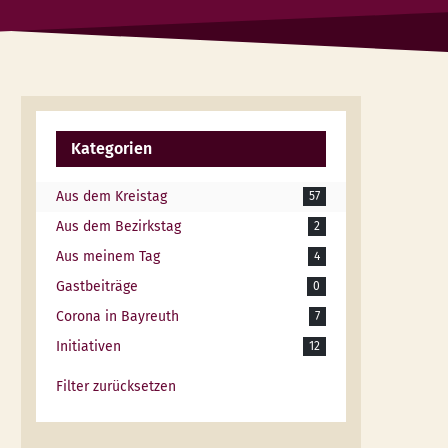
Kategorien
Aus dem Kreistag
57
Aus dem Bezirkstag
2
Aus meinem Tag
4
Gastbeiträge
0
Corona in Bayreuth
7
Initiativen
12
Filter zurücksetzen