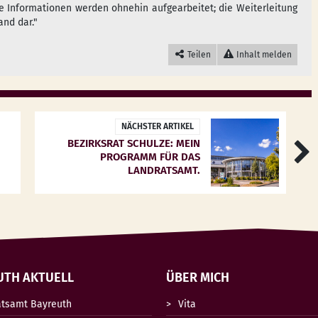
e Informationen werden ohnehin aufgearbeitet; die Weiterleitung
and dar."
Teilen
Inhalt melden
NÄCHSTER ARTIKEL
BEZIRKSRAT SCHULZE: MEIN
PROGRAMM FÜR DAS
LANDRATSAMT.
UTH AKTUELL
ÜBER MICH
atsamt Bayreuth
Vita